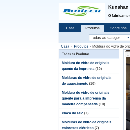
Kunshan B
O fabricante 
Casa
Produtos
Sobre nós
Casa
Produtos
Moldura do vidro de ori
Todos os Produtos
1
Moldura do vidro de originais
quente da imprensa
(10)
Molduras do vidro de originais
de aquecimento
(10)
Moldura do vidro de originais
quente para a imprensa da
madeira compensada
(10)
Placa do ralo
(3)
Molduras do vidro de originais
calorosos elétricas
(7)