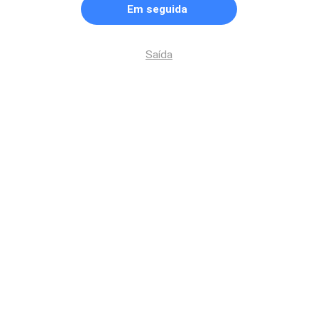
Em seguida
Saída