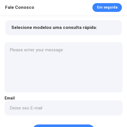
Fale Conosco
Em seguida
Selecione modelos uma consulta rápida:
Preço do produto
Min.order quantity
Solicite uma amostra
Mais detalhes
Email