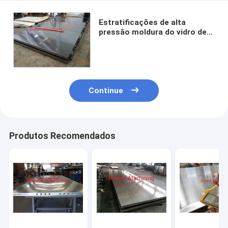
Estratificações de alta
pressão moldura do vidro de
originais de aço decorativa
das luz do dia dos painéis da
multi
Continue
Produtos Recomendados