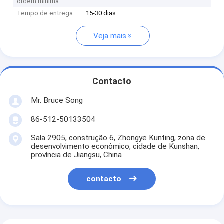
ordem mínima
Tempo de entrega
15-30 dias
Veja mais
Contacto
Mr. Bruce Song
86-512-50133504
Sala 2905, construção 6, Zhongye Kunting, zona de
desenvolvimento econômico, cidade de Kunshan,
província de Jiangsu, China
contacto