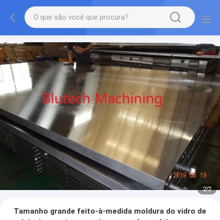
2
/
2
Tamanho grande feito-à-medida moldura do vidro de