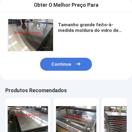
Obter O Melhor Preço Para
Tamanho grande feito-à-
medida moldura do vidro de
originais quente para a
imprensa da madeira
compensada
Continue
Produtos Recomendados