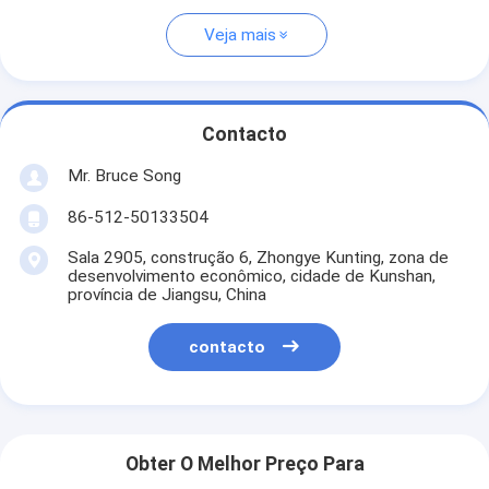
Veja mais
Contacto
Mr. Bruce Song
86-512-50133504
Sala 2905, construção 6, Zhongye Kunting, zona de
desenvolvimento econômico, cidade de Kunshan,
província de Jiangsu, China
contacto
Obter O Melhor Preço Para