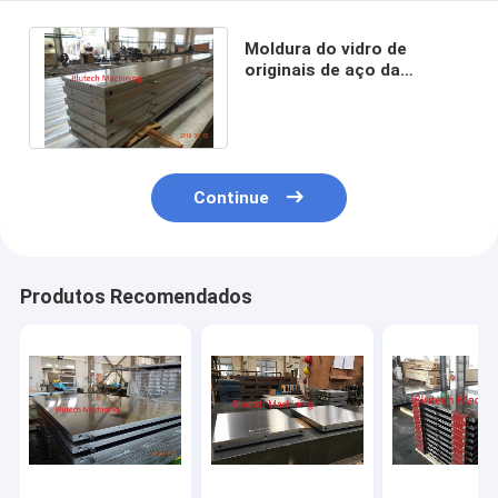
Moldura do vidro de
originais de aço da
imprensa de Cork Plates
Boards Hydraulic Hot
Continue
Produtos Recomendados