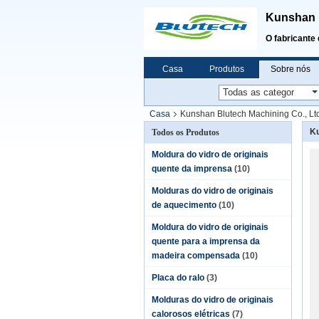
Kunshan B
O fabricante 
Casa
Produtos
Sobre nós
Casa
Kunshan Blutech Machining Co., Lt
Ku
Todos os Produtos
Moldura do vidro de originais
quente da imprensa
(10)
Molduras do vidro de originais
de aquecimento
(10)
Moldura do vidro de originais
quente para a imprensa da
madeira compensada
(10)
Placa do ralo
(3)
Molduras do vidro de originais
calorosos elétricas
(7)