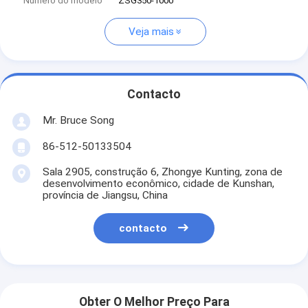
Número do modelo
ZSG350-1000
Veja mais
Contacto
Mr. Bruce Song
86-512-50133504
Sala 2905, construção 6, Zhongye Kunting, zona de
desenvolvimento econômico, cidade de Kunshan,
província de Jiangsu, China
contacto
Obter O Melhor Preço Para