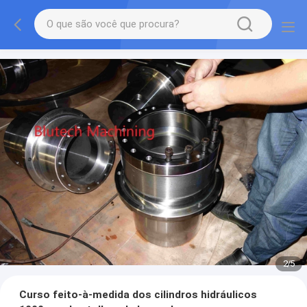
2
/
5
Curso feito-à-medida dos cilindros hidráulicos