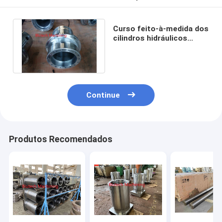
Curso feito-à-medida dos
cilindros hidráulicos
1000mm das telhas de
borracha
Continue
Produtos Recomendados