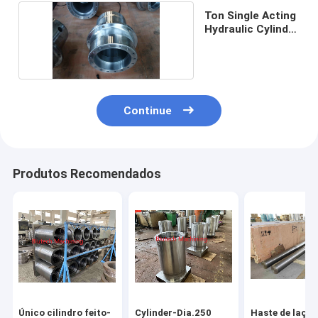
Ton Single Acting
Hydraulic Cylinder
2000
Continue
Produtos Recomendados
Único cilindro feito-
Cylinder-Dia.250
Haste de laço 