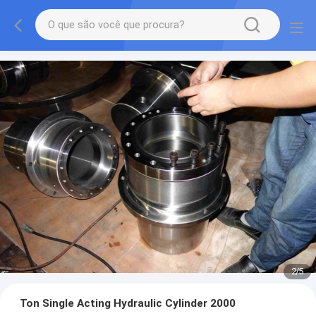
2
/
5
Ton Single Acting Hydraulic Cylinder 2000